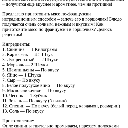
– получится еще вкуснее и ароматнее, чем на противне!
Предлагаю приготовить мясо по-французски
нетрадиционным способом – запечь его в горшочках! Блюдо
получается очень сочным, нежным и вкусным! Как
приготовить мясо по-французски в горшочках? Делюсь
рецептом!
Ингредиенты:
1. Свинина — 1 Килограмм
2. Картофель — 4-5 Штук
3. Лук репчатый — 2 Штуки
4. Морковь — 2 Штуки
5. Шампиньоны — По вкусу
6. Яйцо — 1 Штука
7. Сыр — По вкусу
8. Белое полусухое вино — По вкусу
9. Масло сливочное — По вкусу
10. Чеснок — 1 Зубчик
11. Зелень — По вкусу (базилик)
12. Специи — По вкусу (белый перец, кардамон, розмарин)
13. Соль — По вкусу
Приготовление:
Филе свинины тщательно промываем, нарезаем полосками