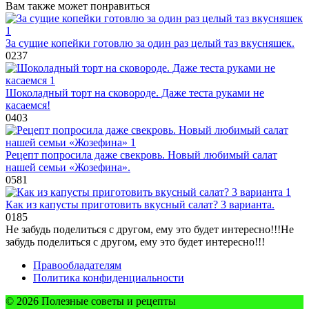
Вам также может понравиться
За сущие копейки готовлю за один раз целый таз вкусняшек.
0
237
Шоколадный торт на сковороде. Даже теста руками не
касаемся!
0
403
Рецепт попросила даже свекровь. Новый любимый салат
нашей семьи «Жозефина».
0
581
Как из капусты приготовить вкусный салат? 3 варианта.
0
185
Не забудь поделиться с другом, ему это будет интересно!!!
Не
забудь поделиться с другом, ему это будет интересно!!!
Правообладателям
Политика конфиденциальности
© 2026 Полезные советы и рецепты