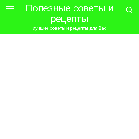
Перейти
Полезные советы и
к
рецепты
контенту
лучшие советы и рецепты для Вас