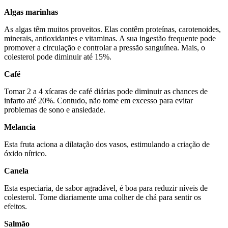
Algas marinhas
As algas têm muitos proveitos. Elas contêm proteínas, carotenoides,
minerais, antioxidantes e vitaminas. A sua ingestão frequente pode
promover a circulação e controlar a pressão sanguínea. Mais, o
colesterol pode diminuir até 15%.
Café
Tomar 2 a 4 xícaras de café diárias pode diminuir as chances de
infarto até 20%. Contudo, não tome em excesso para evitar
problemas de sono e ansiedade.
Melancia
Esta fruta aciona a dilatação dos vasos, estimulando a criação de
óxido nítrico.
Canela
Esta especiaria, de sabor agradável, é boa para reduzir níveis de
colesterol. Tome diariamente uma colher de chá para sentir os
efeitos.
Salmão