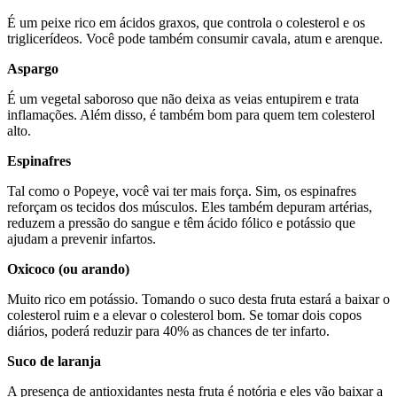
É um peixe rico em ácidos graxos, que controla o colesterol e os
triglicerídeos. Você pode também consumir cavala, atum e arenque.
Aspargo
É um vegetal saboroso que não deixa as veias entupirem e trata
inflamações. Além disso, é também bom para quem tem colesterol
alto.
Espinafres
Tal como o Popeye, você vai ter mais força. Sim, os espinafres
reforçam os tecidos dos músculos. Eles também depuram artérias,
reduzem a pressão do sangue e têm ácido fólico e potássio que
ajudam a prevenir infartos.
Oxicoco (ou arando)
Muito rico em potássio. Tomando o suco desta fruta estará a baixar o
colesterol ruim e a elevar o colesterol bom. Se tomar dois copos
diários, poderá reduzir para 40% as chances de ter infarto.
Suco de laranja
A presença de antioxidantes nesta fruta é notória e eles vão baixar a