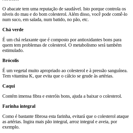
O abacate tem uma reputação de saudável. Isto porque controla os
níveis do mau e do bom colesterol. Além disso, você pode comê-lo
num suco, em salada, num batido, no pão, etc.
Chá verde
É um chá relaxante que é composto por antioxidantes bons para
quem tem problemas de colesterol. O metabolismo será também
estimulado.
Brócolis
É um vegetal muito apropriado ao colesterol e à pressão sanguínea.
Tem vitamina K, que evita que o cálcio se grude às artérias.
Caqui
Contém imensa fibra e esteróis bons, ajuda a baixar o colesterol.
Farinha integral
Como é bastante fibrosa esta farinha, evitará que o colesterol ataque
as artérias. Ingira mais pão integral, arroz integral e aveia, por
exemplo.