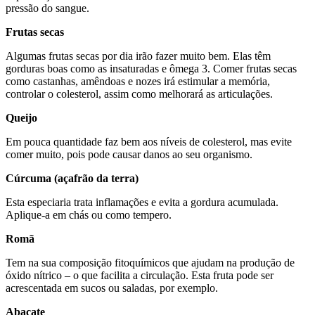
pressão do sangue.
Frutas secas
Algumas frutas secas por dia irão fazer muito bem. Elas têm
gorduras boas como as insaturadas e ômega 3. Comer frutas secas
como castanhas, amêndoas e nozes irá estimular a memória,
controlar o colesterol, assim como melhorará as articulações.
Queijo
Em pouca quantidade faz bem aos níveis de colesterol, mas evite
comer muito, pois pode causar danos ao seu organismo.
Cúrcuma (açafrão da terra)
Esta especiaria trata inflamações e evita a gordura acumulada.
Aplique-a em chás ou como tempero.
Romã
Tem na sua composição fitoquímicos que ajudam na produção de
óxido nítrico – o que facilita a circulação. Esta fruta pode ser
acrescentada em sucos ou saladas, por exemplo.
Abacate