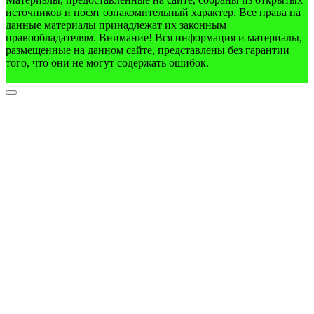
источников и носят ознакомительный характер. Все права на
данные материалы принадлежат их законным
правообладателям. Внимание! Вся информация и материалы,
размещенные на данном сайте, представлены без гарантии
того, что они не могут содержать ошибок.