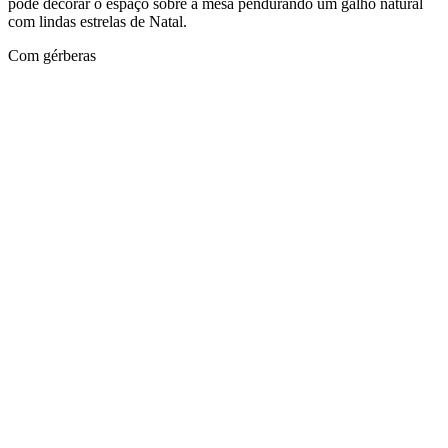
pode decorar o espaço sobre a mesa pendurando um galho natural
com lindas estrelas de Natal.
Com gérberas