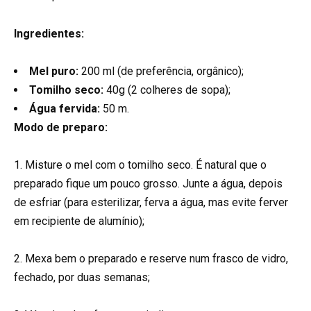
Ingredientes:
Mel puro:
200 ml (de preferência, orgânico);
Tomilho seco:
40g (2 colheres de sopa);
Água fervida:
50 m.
Modo de preparo:
1. Misture o mel com o tomilho seco. É natural que o
preparado fique um pouco grosso. Junte a água, depois
de esfriar (para esterilizar, ferva a água, mas evite ferver
em recipiente de alumínio);
2. Mexa bem o preparado e reserve num frasco de vidro,
fechado, por duas semanas;