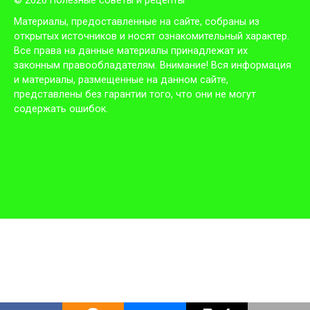
© 2026 Полезные советы и рецепты
Материалы, предоставленные на сайте, собраны из
открытых источников и носят ознакомительный характер.
Все права на данные материалы принадлежат их
законным правообладателям. Внимание! Вся информация
и материалы, размещенные на данном сайте,
представлены без гарантии того, что они не могут
содержать ошибок.