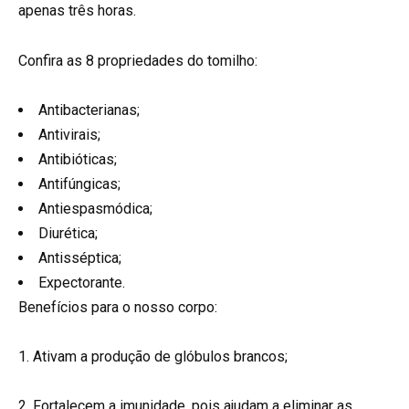
apenas três horas.
Confira as 8 propriedades do tomilho:
Antibacterianas;
Antivirais;
Antibióticas;
Antifúngicas;
Antiespasmódica;
Diurética;
Antisséptica;
Expectorante.
Benefícios para o nosso corpo:
1. Ativam a produção de glóbulos brancos;
2. Fortalecem a imunidade, pois ajudam a eliminar as