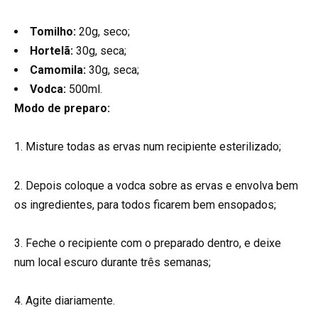
Tomilho:
20g, seco;
Hortelã:
30g, seca;
Camomila:
30g, seca;
Vodca:
500ml.
Modo de preparo:
1. Misture todas as ervas num recipiente esterilizado;
2. Depois coloque a vodca sobre as ervas e envolva bem
os ingredientes, para todos ficarem bem ensopados;
3. Feche o recipiente com o preparado dentro, e deixe
num local escuro durante três semanas;
4. Agite diariamente.