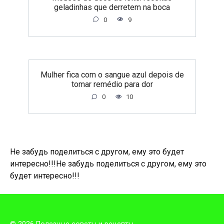
geladinhas que derretem na boca
0
9
Mulher fica com o sangue azul depois de
tomar remédio para dor
0
10
Не забудь поделиться с другом, ему это будет
интересно!!!
Не забудь поделиться с другом, ему это
будет интересно!!!