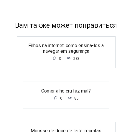
Вам также может понравиться
Filhos na internet: como ensiná-los a
navegar em segurança
0
283
Comer alho cru faz mal?
0
85
Mousse de doce de leite: receitas