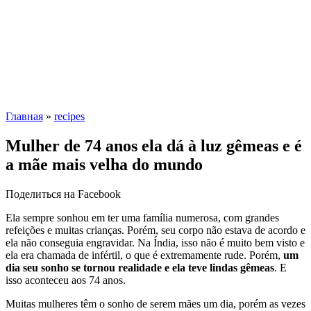
Главная
»
recipes
Mulher de 74 anos ela dá à luz gêmeas e é
a mãe mais velha do mundo
Поделиться на Facebook
Ela sempre sonhou em ter uma família numerosa, com grandes
refeições e muitas crianças. Porém, seu corpo não estava de acordo e
ela não conseguia engravidar. Na Índia, isso não é muito bem visto e
ela era chamada de infértil, o que é extremamente rude. Porém,
um
dia seu sonho se tornou realidade e ela teve lindas gêmeas
. E
isso aconteceu aos 74 anos.
Muitas mulheres têm o sonho de serem mães um dia, porém as vezes