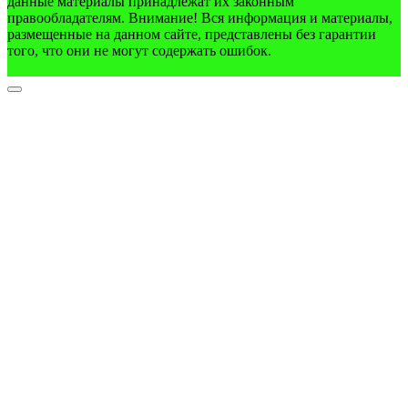
данные материалы принадлежат их законным
правообладателям. Внимание! Вся информация и материалы,
размещенные на данном сайте, представлены без гарантии
того, что они не могут содержать ошибок.