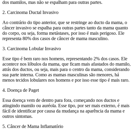
dos mamilos, mas não se espalham para outras partes.
2. Carcinoma Ductal Invasivo
Ao contrário do tipo anterior, que se restringe ao ducto da mama, o
câncer invasivo se espalha para outras partes tanto da mama quanto
do corpo, ou seja, forma metástases, por isso é mais perigoso. Ele
representa 80% dos casos de câncer de mama masculino.
3. Carcinoma Lobular Invasivo
Esse tipo é bem raro nos homens, representando 2% dos casos. Ele
acontece nos lóbulos da mama, que ficam mais afastados do mamilo,
atrás dos ductos, ou seja, mais para o centro da mama, considerando
sua parte interna. Como as mamas masculinas são menores, há
menos tecidos lobulares nos homens e por isso esse tipo é mais raro.
4. Doença de Paget
Essa doença vem de dentro para fora, começando nos ductos e
atingindo mamilo ou auréola. Esse tipo, por ser mais externo, é mais
fácil de identificar por causa da mudança na aparência da mama e
outros sintomas.
5. Câncer de Mama Inflamatório