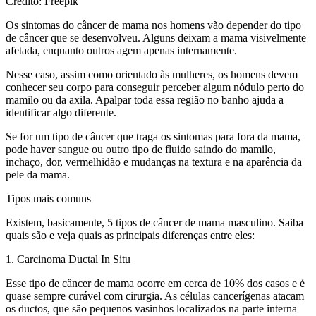
Crédito: Freepik
Os sintomas do câncer de mama nos homens vão depender do tipo
de câncer que se desenvolveu. Alguns deixam a mama visivelmente
afetada, enquanto outros agem apenas internamente.
Nesse caso, assim como orientado às mulheres, os homens devem
conhecer seu corpo para conseguir perceber algum nódulo perto do
mamilo ou da axila. Apalpar toda essa região no banho ajuda a
identificar algo diferente.
Se for um tipo de câncer que traga os sintomas para fora da mama,
pode haver sangue ou outro tipo de fluido saindo do mamilo,
inchaço, dor, vermelhidão e mudanças na textura e na aparência da
pele da mama.
Tipos mais comuns
Existem, basicamente, 5 tipos de câncer de mama masculino. Saiba
quais são e veja quais as principais diferenças entre eles:
1. Carcinoma Ductal In Situ
Esse tipo de câncer de mama ocorre em cerca de 10% dos casos e é
quase sempre curável com cirurgia. As células cancerígenas atacam
os ductos, que são pequenos vasinhos localizados na parte interna