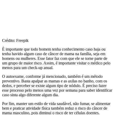
Crédito: Freepik
É importante que todo homem tenha conhecimento caso haja ou
tenha havido algum caso de câncer de mama na família, seja em
homens ou mulheres. Esse fator faz com que ele se torne parte de
um grupo de maior risco. Assim, é importante visitar o médico pelo
menos para um check-up anual.
O autoexame, conforme já mencionado, também é um método
preventivo. Basta apalpar as mamas e as axilas no banho, com os
dedos, e perceber se existe algum tipo de nódulo. É preciso fazer
esse processo pelo menos uma vez por semana para saber identificar
caso sinta algo diferente algum dia.
Por fim, manter um estilo de vida saudável, não fumar, se alimentar
bem e praticar atividade física também reduz o risco do câncer de
mama masculino, pois diminui o risco de ter células doentes.