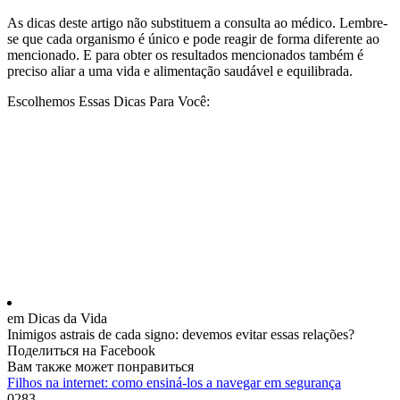
As dicas deste artigo não substituem a consulta ao médico. Lembre-
se que cada organismo é único e pode reagir de forma diferente ao
mencionado. E para obter os resultados mencionados também é
preciso aliar a uma vida e alimentação saudável e equilibrada.
Escolhemos Essas Dicas Para Você:
em Dicas da Vida
Inimigos astrais de cada signo: devemos evitar essas relações?
Поделиться на Facebook
Вам также может понравиться
Filhos na internet: como ensiná-los a navegar em segurança
0
283