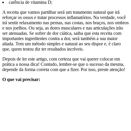
carência de vitamina D;
A receita que vamos partilhar será um tratamento natural que irá
reforçar os ossos e tratar processos inflamatórios. Na verdade, você
irá sentir relaxamento nas pernas, nas costas, nos braços, nos ombros
e nos joelhos. Ou seja, as dores musculares e nas articulações irão
ser atenuadas. Se sofrer de dor ciática, saiba que esta receita com
importantes ingredientes contra a dor, será também a sua maior
aliada. Tem um método simples e natural ao seu dispor e, é claro
que, quem testou diz ter resultados incríveis.
Depois de ler este artigo, com certeza que vai querer colocar em
prática a nossa dica! Contudo, lembre-se que o sucesso da mesma,
depende da forma correta com que a fizer. Por isso, preste atenção!
O que vai precisar: