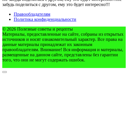
забудь поделиться с другом, ему это будет интересно!!!
Правообладателям
Политика конфиденциальности
© 2026 Полезные советы и рецепты
Материалы, предоставленные на сайте, собраны из открытых
источников и носят ознакомительный характер. Все права на
данные материалы принадлежат их законным
правообладателям. Внимание! Вся информация и материалы,
размещенные на данном сайте, представлены без гарантии
того, что они не могут содержать ошибок.