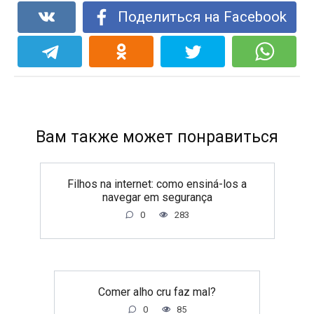
Поделиться на Facebook
Вам также может понравиться
Filhos na internet: como ensiná-los a
navegar em segurança
0
283
Comer alho cru faz mal?
0
85