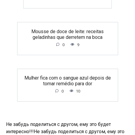
Mousse de doce de leite: receitas
geladinhas que derretem na boca
0
9
Mulher fica com o sangue azul depois de
tomar remédio para dor
0
10
Не забудь поделиться с другом, ему это будет
интересно!!!
Не забудь поделиться с другом, ему это