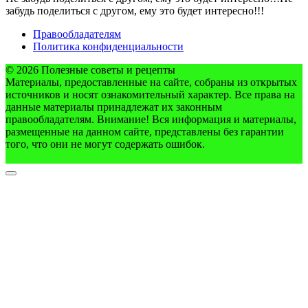
забудь поделиться с другом, ему это будет интересно!!!
Правообладателям
Политика конфиденциальности
© 2026 Полезные советы и рецепты
Материалы, предоставленные на сайте, собраны из открытых
источников и носят ознакомительный характер. Все права на
данные материалы принадлежат их законным
правообладателям. Внимание! Вся информация и материалы,
размещенные на данном сайте, представлены без гарантии
того, что они не могут содержать ошибок.