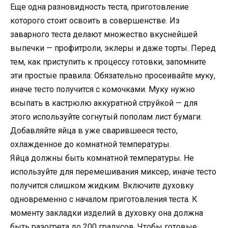
Еще одна разновидность теста, приготовление
которого стоит освоить в совершенстве. Из
заварного теста делают множество вкуснейшей
выпечки — профитроли, эклеры и даже торты. Перед
тем, как приступить к процессу готовки, запомните
эти простые правила: Обязательно просеивайте муку,
иначе тесто получится с комочками. Муку нужно
всыпать в кастрюлю аккуратной струйкой — для
этого используйте согнутый пополам лист бумаги.
Добавляйте яйца в уже сварившееся тесто,
охлажденное до комнатной температуры.
Яйца должны быть комнатной температуры. Не
используйте для перемешивания миксер, иначе тесто
получится слишком жидким. Включите духовку
одновременно с началом приготовления теста. К
моменту закладки изделий в духовку она должна
быть разогрета до 200 градусов. Чтобы готовые