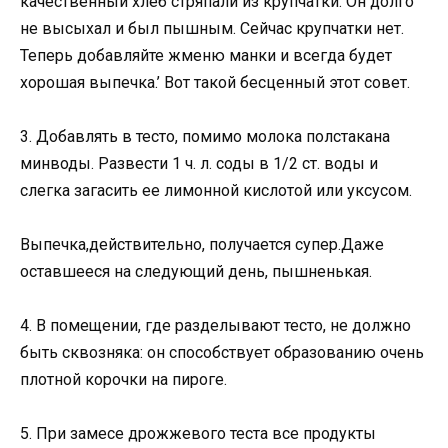
качественный хлеб стряпали из крупчатки. Он долго
не высыхал и был пышным. Сейчас крупчатки нет.
Теперь добавляйте жменю манки и всегда будет
хорошая выпечка.’ Вот такой бесценный этот совет.
3. Добавлять в тесто, помимо молока полстакана
минводы. Развести 1 ч. л. соды в 1/2 ст. воды и
слегка загасить ее лимонной кислотой или уксусом.
Выпечка,действительно, получается супер.Даже
оставшееся на следующий день, пышненькая.
4. В помещении, где разделывают тесто, не должно
быть сквозняка: он способствует образованию очень
плотной корочки на пироге.
5. При замесе дрожжевого теста все продукты