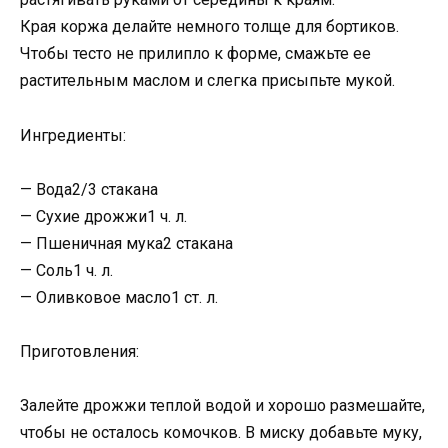
Края коржа делайте немного толще для бортиков.
Чтобы тесто не прилипло к форме, смажьте ее
растительным маслом и слегка присыпьте мукой.
Ингредиенты:
— Вода2/3 стакана
— Сухие дрожжи1 ч. л.
— Пшеничная мука2 стакана
— Соль1 ч. л.
— Оливковое масло1 ст. л.
Приготовления:
Залейте дрожжи теплой водой и хорошо размешайте,
чтобы не осталось комочков. В миску добавьте муку,