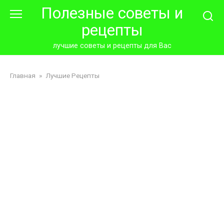
Перейти
Полезные советы и
к
рецепты
контенту
лучшие советы и рецепты для Вас
Главная
»
Лучшие Рецепты