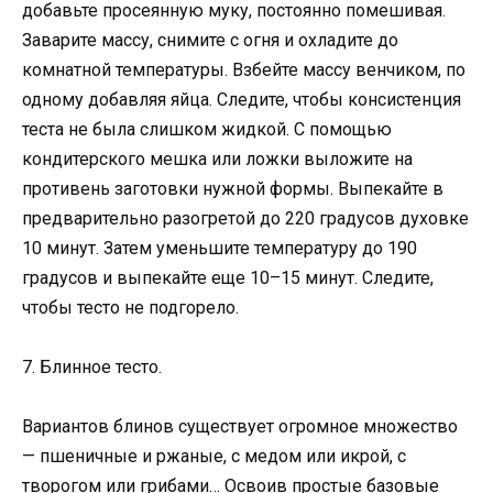
добавьте просеянную муку, постоянно помешивая.
Заварите массу, снимите с огня и охладите до
комнатной температуры. Взбейте массу венчиком, по
одному добавляя яйца. Следите, чтобы консистенция
теста не была слишком жидкой. С помощью
кондитерского мешка или ложки выложите на
противень заготовки нужной формы. Выпекайте в
предварительно разогретой до 220 градусов духовке
10 минут. Затем уменьшите температуру до 190
градусов и выпекайте еще 10–15 минут. Следите,
чтобы тесто не подгорело.
7. Блинное тесто.
Вариантов блинов существует огромное множество
— пшеничные и ржаные, с медом или икрой, с
творогом или грибами… Освоив простые базовые