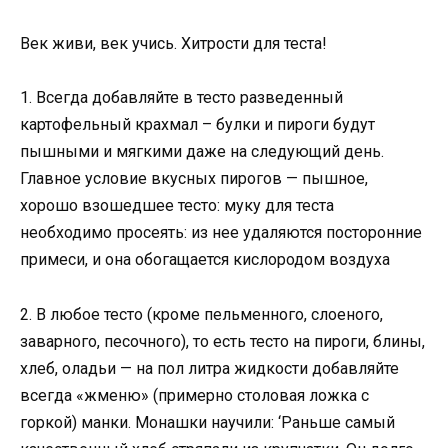
Век живи, век учись. Хитрости для теста!
1. Всегда добавляйте в тесто разведенный
картофельный крахмал – булки и пироги будут
пышными и мягкими даже на следующий день.
Главное условие вкусных пирогов — пышное,
хорошо взошедшее тесто: муку для теста
необходимо просеять: из нее удаляются посторонние
примеси, и она обогащается кислородом воздуха
2. В любое тесто (кроме пельменного, слоеного,
заварного, песочного), то есть тесто на пироги, блины,
хлеб, оладьи — на пол литра жидкости добавляйте
всегда «жменю» (примерно столовая ложка с
горкой) манки. Монашки научили: ‘Раньше самый