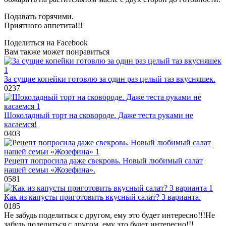
Подавать горячими.
Приятного аппетита!!!
Поделиться на Facebook
Вам также может понравиться
За сущие копейки готовлю за один раз целый таз вкусняшек.
0
237
Шоколадный торт на сковороде. Даже теста руками не
касаемся!
0
403
Рецепт попросила даже свекровь. Новый любимый салат
нашей семьи «Жозефина».
0
581
Как из капусты приготовить вкусный салат? 3 варианта.
0
185
Не забудь поделиться с другом, ему это будет интересно!!!
Не
забудь поделиться с другом, ему это будет интересно!!!