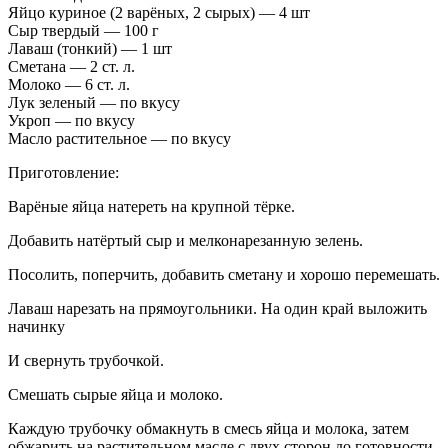
Яйцо куриное (2 варёных, 2 сырых) — 4 шт
Сыр твердый — 100 г
Лаваш (тонкий) — 1 шт
Сметана — 2 ст. л.
Молоко — 6 ст. л.
Лук зеленый — по вкусу
Укроп — по вкусу
Масло растительное — по вкусу
Приготовление:
Варёные яйца натереть на крупной тёрке.
Добавить натёртый сыр и мелконарезанную зелень.
Посолить, поперчить, добавить сметану и хорошо перемешать.
Лаваш нарезать на прямоугольники. На один край выложить
начинку
И свернуть трубочкой.
Смешать сырые яйца и молоко.
Каждую трубочку обмакнуть в смесь яйца и молока, затем
обжарить на растительном масле с двух сторон до готовности.