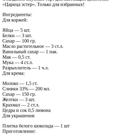
«Царица эстер». Только для избранных!
Ингредиенты:
Для коржей:
Яйца — 5 шт.
Белки — 3 шт.
Сахар — 100 гр.
Масло растительное — 3 ст.л.
Ванильный сахар — 1 пак.
Мак — 0,5 ст.
Мука — 4 ст.л.
Разрыхлитель — 1 ч.л.
Для крема:
Молоко — 1,5 ст.
Сливки 33% — 200 мл.
Сахар — 150 гр.
Желтки — 3 шт.
Крахмал — 2 ст.л.
Цедра и сок 0,5 лимона
Для украшения:
Плитка белого шоколада — 1 шт
Приготовление: