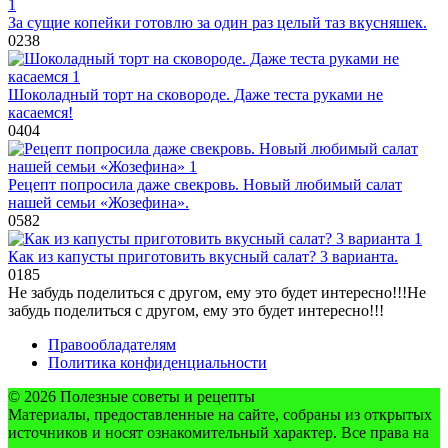
За сущие копейки готовлю за один раз целый таз вкусняшек.
0
238
Шоколадный торт на сковороде. Даже теста руками не
касаемся!
0
404
Рецепт попросила даже свекровь. Новый любимый салат
нашей семьи «Жозефина».
0
582
Как из капусты приготовить вкусный салат? 3 варианта.
0
185
Не забудь поделиться с другом, ему это будет интересно!!!
Не
забудь поделиться с другом, ему это будет интересно!!!
Правообладателям
Политика конфиденциальности
© 2026 Полезные советы и рецепты
Материалы, предоставленные на сайте, собраны из открытых
источников и носят ознакомительный характер. Все права на