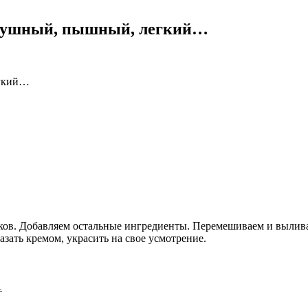
здушный, пышный, легкий…
ков. Добавляем остальные ингредиенты. Перемешиваем и вылива
зать кремом, украсить на свое усмотрение.