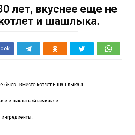
30 лет, вкуснее еще не
котлет и шашлыка.
book
ой и пикантной начинкой.
 ингредиенты: