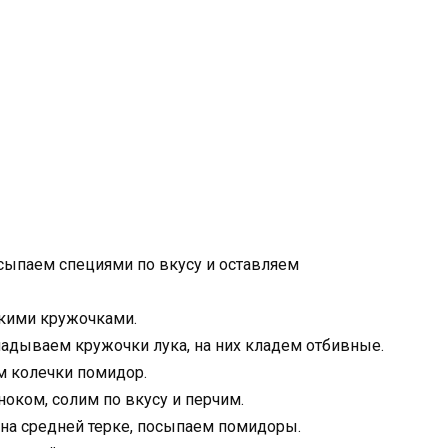
сыпаем специями по вкусу и оставляем
кими кружочками.
адываем кружочки лука, на них кладем отбивные.
 колечки помидор.
ком, солим по вкусу и перчим.
 на средней терке, посыпаем помидоры.