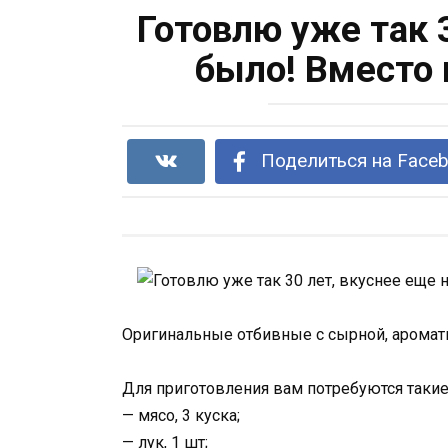
Готовлю уже так 
было! Вместо 
Поделиться на Face
Оригинальные отбивные с сырной, ароматн
Для приготовления вам потребуются такие
— мясо, 3 куска;
— лук, 1 шт;