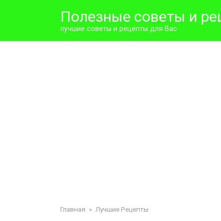
Перейти
Полезные советы и ре
к
контенту
лучшие советы и рецепты для Вас
Главная
»
Лучшие Рецепты