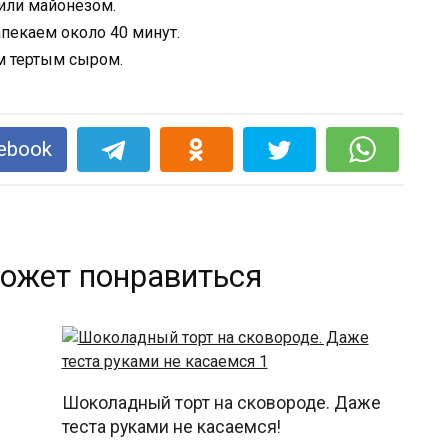
или майонезом.
апекаем около 40 минут.
ем тертым сыром.
ebook
ожет понравиться
Шоколадный торт на сковороде. Даже
теста руками не касаемся!