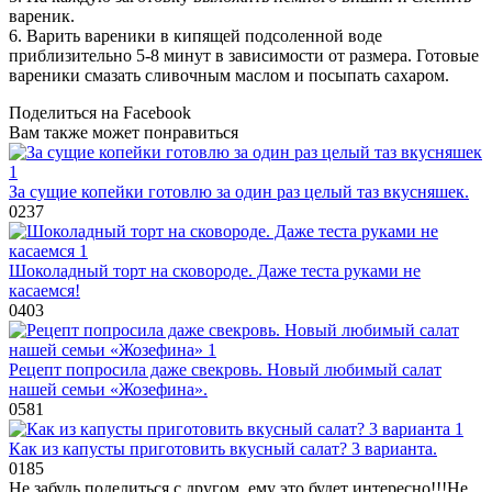
вареник.
6. Варить вареники в кипящей подсоленной воде
приблизительно 5-8 минут в зависимости от размера. Готовые
вареники смазать сливочным маслом и посыпать сахаром.
Поделиться на Facebook
Вам также может понравиться
За сущие копейки готовлю за один раз целый таз вкусняшек.
0
237
Шоколадный торт на сковороде. Даже теста руками не
касаемся!
0
403
Рецепт попросила даже свекровь. Новый любимый салат
нашей семьи «Жозефина».
0
581
Как из капусты приготовить вкусный салат? 3 варианта.
0
185
Не забудь поделиться с другом, ему это будет интересно!!!
Не