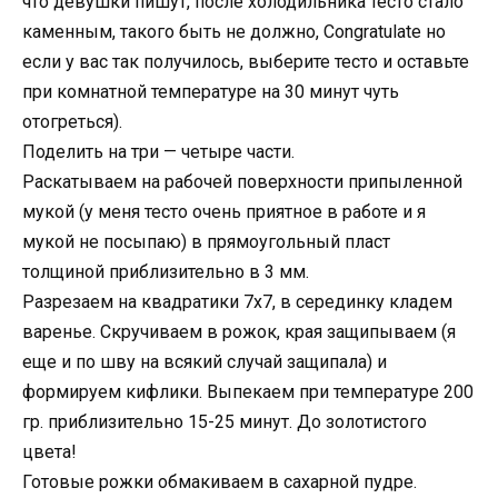
что девушки пишут, после холодильника тесто стало
каменным, такого быть не должно, Congratulate но
если у вас так получилось, выберите тесто и оставьте
при комнатной температуре на 30 минут чуть
отогреться).
Поделить на три — четыре части.
Раскатываем на рабочей поверхности припыленной
мукой (у меня тесто очень приятное в работе и я
мукой не посыпаю) в прямоугольный пласт
толщиной приблизительно в 3 мм.
Разрезаем на квадратики 7х7, в серединку кладем
варенье. Скручиваем в рожок, края защипываем (я
еще и по шву на всякий случай защипала) и
формируем кифлики. Выпекаем при температуре 200
гр. приблизительно 15-25 минут. До золотистого
цвета!
Готовые рожки обмакиваем в сахарной пудре.