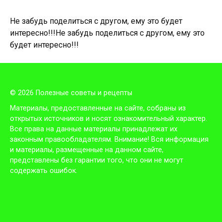
Не забудь поделиться с другом, ему это будет
интересно!!!
Не забудь поделиться с другом, ему это
будет интересно!!!
© 2026 Полезные советы и рецепты
Материалы, предоставленные на сайте, собраны из
открытых источников и носят ознакомительный характер.
Все права на данные материалы принадлежат их
законным правообладателям. Внимание! Вся информация
и материалы, размещенные на данном сайте,
представлены без гарантии того, что они не могут
содержать ошибок.