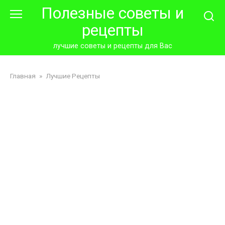
Перейти
Полезные советы и
к
рецепты
контенту
лучшие советы и рецепты для Вас
Главная
»
Лучшие Рецепты