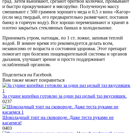
град. Затем вынимают, срезают бритвой колючки, промывают
и быстро прокручивают в мясорубке. Полученную массу
смешивают с 500 граммов хорошего меда и 0,5 л вина «Кагор»
(если мед твердый, его предварительно размягчают, поставив
банку в горячую воду). Все хорошо перемешивают и хранят в
плотно закрытых стеклянных банках в холодильнике.
Принимать утром, натощак, по 1 ст. ложке, запивая теплой
водой. В зимнее время это рекомендуется делать всем,
независимо от возраста и состояния здоровья. Этот препарат
помогает при болезнях пищеварительной системы и органов
дыхания, улучшает зрение и просто поддерживает
ослабленный организм.
Поделиться на Facebook
Вам также может понравиться
За сущие копейки готовлю за один раз целый таз вкусняшек.
0
237
Шоколадный торт на сковороде. Даже теста руками не
касаемся!
0
403