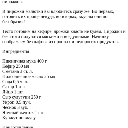
пирожков.
В пирожки-малютки вы влюбитесь сразу же. Во-первых,
готовить их проще некуда, во-вторых, вкусны они до
безобразия!
Тесто готовим на кефире, дрожжи класть не будем. Пирожки и
без этого получатся мягкими и воздушными. Начинку
соображаем без пафоса из простых и недорогих продуктов.
Ингредиенты
Пшеничная мука 400 г
Кефир 250 мл
Сметана 3 ст. л.
Подсолнечное масло 25 мл
Сода 0,5 ч. л.
Сахар 1 ч. л.
Яйцо 1 шт.
Сыр сулугуни 250 г
Укроп 0,5 пуч.
Чеснок 3 зуб.
Яичный желток 1 шт.
Кунжут по вкусу
Приготовление