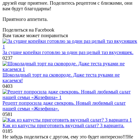
друзей еще приятнее. Поделитесь рецептом с близкими, они
вам будут благодарны!
Приятного аппетита.
Поделиться на Facebook
Вам также может понравиться
За сущие копейки готовлю за один раз целый таз вкусняшек.
0
237
Шоколадный торт на сковороде. Даже теста руками не
касаемся!
0
403
Рецепт попросила даже свекровь. Новый любимый салат
нашей семьи «Жозефина».
0
581
Как из капусты приготовить вкусный салат? 3 варианта.
0
185
Не забудь поделиться с другом, ему это будет интересно!!!
Не