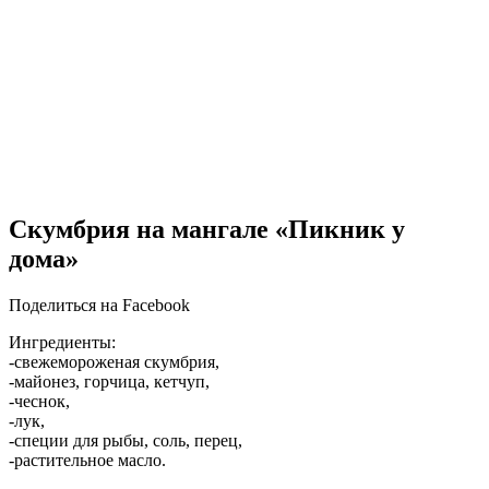
Скумбрия на мангале «Пикник у
дома»
Поделиться на Facebook
Ингредиенты:
-свежемороженая скумбрия,
-майонез, горчица, кетчуп,
-чеснок,
-лук,
-специи для рыбы, соль, перец,
-растительное масло.