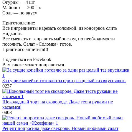
Огурцы — 4 шт.
Майонез — 200 гр.
Соль — по вкусу
Приготовление:
Все ингредиенты нарезать соломкой, из консервов слить
жидкость.
Все смешать и заправить майонезом, по необходимости
посолить. Салат «Соломка» готов.
Приятного аппетита!!!
Поделиться на Facebook
Вам также может понравиться
За сущие копейки готовлю за один раз целый таз вкусняшек.
0
237
Шоколадный торт на сковороде. Даже теста руками не
касаемся!
0
403
Рецепт попросила даже свекровь. Новый любимый салат