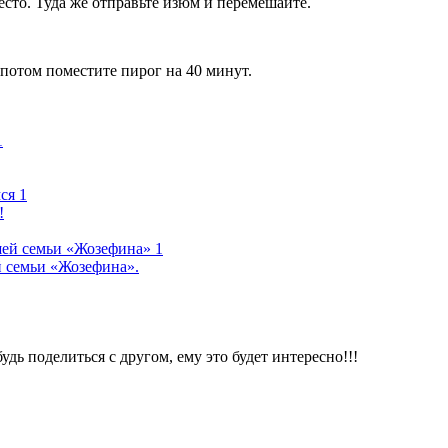
есто. Туда же отправьте изюм и перемешайте.
 потом поместите пирог на 40 минут.
!
й семьи «Жозефина».
будь поделиться с другом, ему это будет интересно!!!