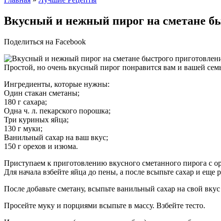
Вкусный и нежный пирог на сметане б
Поделиться на Facebook
Простой, но очень вкусный пирог понравится вам и вашей семь
Ингредиенты, которые нужны:
Один стакан сметаны;
180 г сахара;
Одна ч. л. пекарского порошка;
Три куриных яйца;
130 г муки;
Ванильный сахар на ваш вкус;
150 г орехов и изюма.
Приступаем к приготовлению вкусного сметанного пирога с о
Для начала взбейте яйца до пены, а после всыпьте сахар и еще 
После добавьте сметану, всыпьте ванильный сахар на свой вку
Просейте муку и порциями всыпьте в массу. Взбейте тесто.