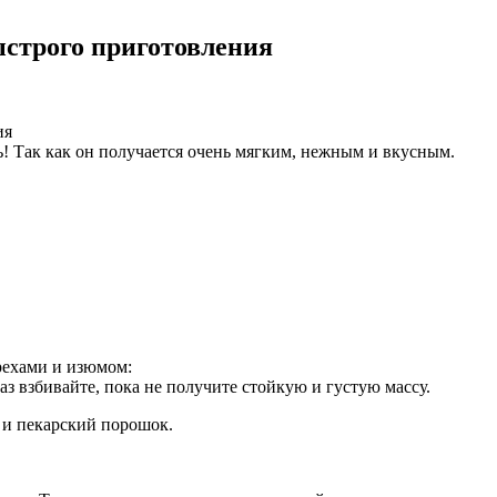
ыстрого приготовления
! Так как он получается очень мягким, нежным и вкусным.
рехами и изюмом:
раз взбивайте, пока не получите стойкую и густую массу.
с и пекарский порошок.