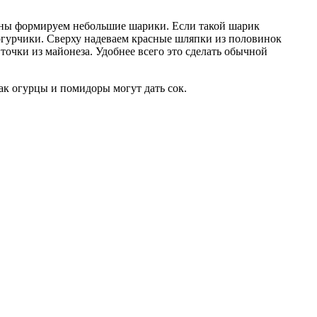
тчины формируем небольшие шарики. Если такой шарик
огурчики. Сверху надеваем красные шляпки из половинок
точки из майонеза. Удобнее всего это сделать обычной
как огурцы и помидоры могут дать сок.