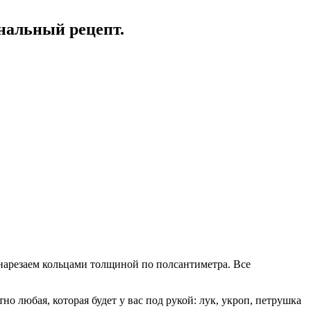
инальный рецепт.
 нарезаем кольцами толщиной по полсантиметра. Все
о любая, которая будет у вас под рукой: лук, укроп, петрушка