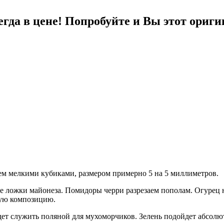
гда в цене! Попробуйте и Вы этот ориг
аем мелкими кубиками, размером примерно 5 на 5 миллиметров.
вые ложки майонеза. Помидоры черри разрезаем пополам. Огурец
ную композицию.
ет служить поляной для мухоморчиков. Зелень подойдет абсолютн