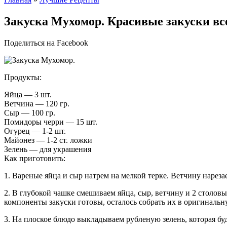
Закуска Мухомор. Красивые закуски все
Поделиться на Facebook
Продукты:
Яйца — 3 шт.
Ветчина — 120 гр.
Сыр — 100 гр.
Помидоры черри — 15 шт.
Огурец — 1-2 шт.
Майонез — 1-2 ст. ложки
Зелень — для украшения
Как приготовить:
1. Вареные яйца и сыр натрем на мелкой терке. Ветчину нарез
2. В глубокой чашке смешиваем яйца, сыр, ветчину и 2 столо
компоненты закуски готовы, осталось собрать их в оригиналь
3. На плоское блюдо выкладываем рубленую зелень, которая буд