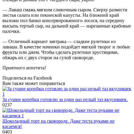
— Лаваш смажь мягким сливочным сыром. Сверху размести
листья салата или пекинской капусты. На ближний край
выложи пол банки консервированного лосося, на середину
высыпь тертый сыр, на дальний край — нарезанные крабовые
палочки.
— Отличный вариант завтрака — сладкие рулетики из
лаваша. В качестве начинки подойдет мягкий творог и любые
фрукты или джем. Чтобы сделать рулетики хрустящими,
обжарь их с двух сторон на сухой сковороде.
Приятного аппетита!
Поделиться на Facebook
Вам также может понравиться
За сущие копейки готовлю за один раз целый таз вкусняшек.
0
237
Шоколадный торт на сковороде. Даже теста руками не
касаемся!
0
403